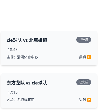
cle球队 vs 北境雄狮
已完成
18:45
主场：清河体育中心
集锦 ▶
东方龙队 vs cle球队
已完成
17:15
客场：龙腾体育馆
集锦 ▶