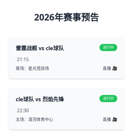
2026年赛事预告
雷霆战舰 vs cle球队
进行中
21:15
客场：星光竞技场
直播 🎥
cle球队 vs 烈焰先锋
进行中
22:30
主场：清河体育中心
直播 🎥