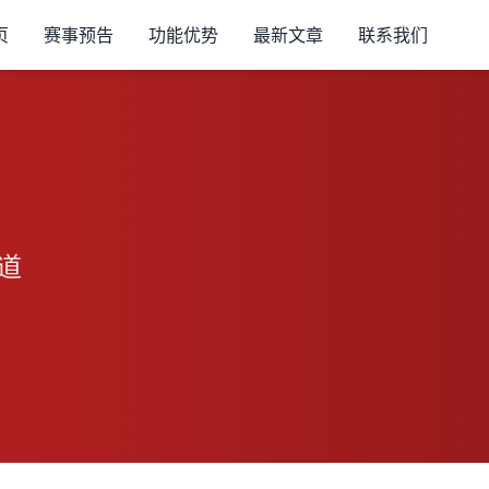
页
赛事预告
功能优势
最新文章
联系我们
道