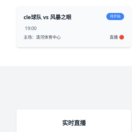
cle球队 vs 风暴之眼
待开始
19:00
主场：清河体育中心
直播 🔴
实时直播