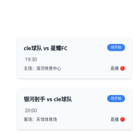
cle球队 vs 星耀FC
待开始
19:30
主场：清河体育中心
直播 🔴
银河射手 vs cle球队
待开始
20:00
客场：天穹体育场
直播 🔴