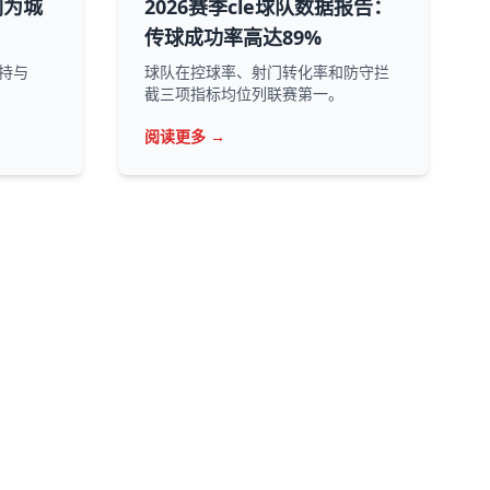
们为城
2026赛季cle球队数据报告：
传球成功率高达89%
持与
球队在控球率、射门转化率和防守拦
。
截三项指标均位列联赛第一。
阅读更多 →